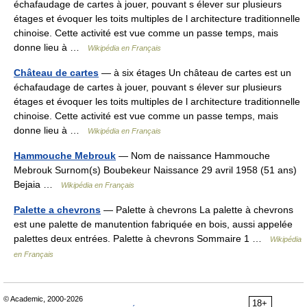
échafaudage de cartes à jouer, pouvant s élever sur plusieurs
étages et évoquer les toits multiples de l architecture traditionnelle
chinoise. Cette activité est vue comme un passe temps, mais
donne lieu à …
Wikipédia en Français
Château de cartes
— à six étages Un château de cartes est un
échafaudage de cartes à jouer, pouvant s élever sur plusieurs
étages et évoquer les toits multiples de l architecture traditionnelle
chinoise. Cette activité est vue comme un passe temps, mais
donne lieu à …
Wikipédia en Français
Hammouche Mebrouk
— Nom de naissance Hammouche
Mebrouk Surnom(s) Boubekeur Naissance 29 avril 1958 (51 ans)
Bejaia …
Wikipédia en Français
Palette a chevrons
— Palette à chevrons La palette à chevrons
est une palette de manutention fabriquée en bois, aussi appelée
palettes deux entrées. Palette à chevrons Sommaire 1 …
Wikipédia
en Français
© Academic, 2000-2026
18+