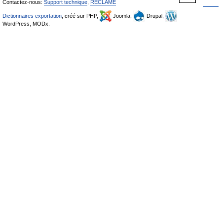
Contactez-nous:
Support technique
,
RÉCLAME
Dictionnaires exportation
, créé sur PHP,
Joomla,
Drupal,
WordPress, MODx.